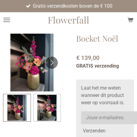
Gratis verzendkosten boven de € 100
Ga
direct
Flowerfall
naar
de
hoofdinhoud
Boeket Noël
€ 139,00
GRATIS verzending
Laat het me weten
wanneer dit product
weer op voorraad is.
Verzenden