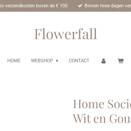
tis verzendkosten boven de € 100
Binnen twee dagen ve
Flowerfall
HOME
WEBSHOP
CONTACT
Home Soci
Wit en Gou