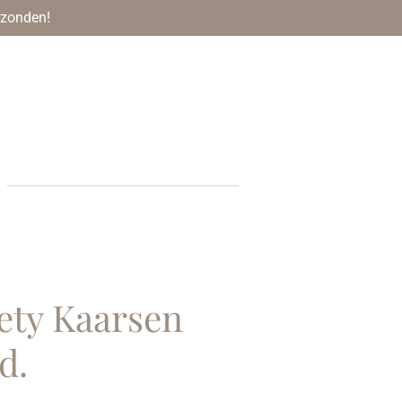
rzonden!
ety Kaarsen
d.