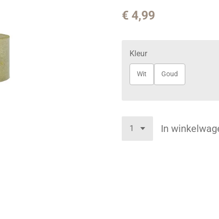
€ 4,99
Kleur
Wit
Goud
In winkelwag